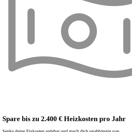
Spare bis zu 2.400 € Heizkosten pro Jahr
Senke deine Fixkosten spürbar und mach dich unabhängig von