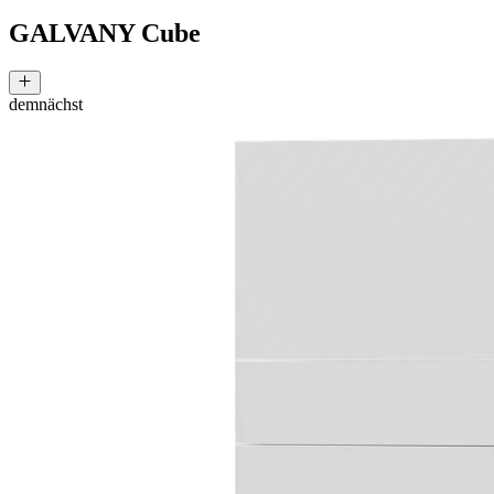
GALVANY Cube
demnächst