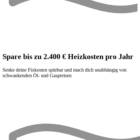
Spare bis zu 2.400 € Heizkosten pro Jahr
Senke deine Fixkosten spürbar und mach dich unabhängig von
schwankenden Öl- und Gaspreisen
W
h