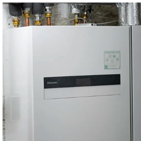
Home
Produkte
FUSION
Über Uns
Karriere
Zum Angebot