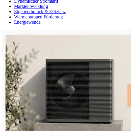
Dynamischer Stromtarif
Marktentwicklung
Eigenverbrauch & Effizienz
Wärmepumpen Förderung
Energiewende