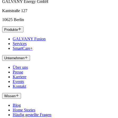
GALVANY Energy GmbH
Kantstraße 127
10625 Berlin
Produkte
GALVANY Fusion
Services
SmartCare+
Unternehmen
Über uns
Presse
Karriere
Events
Kontakt
Wissen
Blog
Home Stories
Häufig gestellte Fragen