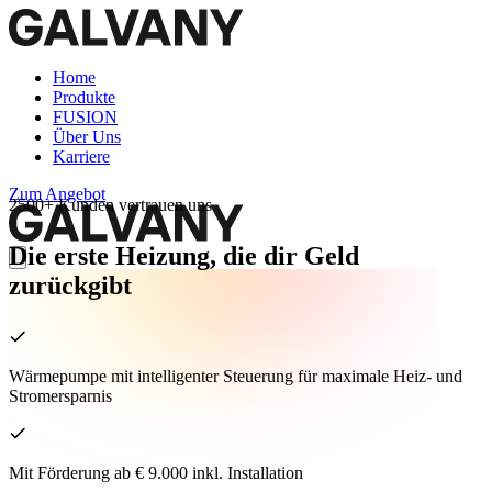
Home
Produkte
FUSION
Über Uns
Karriere
Zum Angebot
2500+ Kunden vertrauen uns
Die erste Heizung, die dir Geld
zurückgibt
Wärmepumpe mit intelligenter Steuerung für maximale Heiz- und
Stromersparnis
Mit Förderung ab € 9.000 inkl. Installation