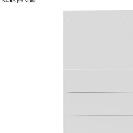
60-90€ pro Monat